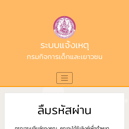
ระบบแจ้งเหตุ
กรมกิจการเด็กและเยาวชน
ลืมรหัสผ่าน
กรุณาระบุอีเมล์ของคุณ, คุณจะได้รับลิงค์เพื่อกำหนด